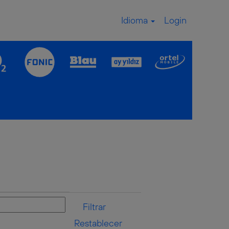
Idioma
Login
Restablecer