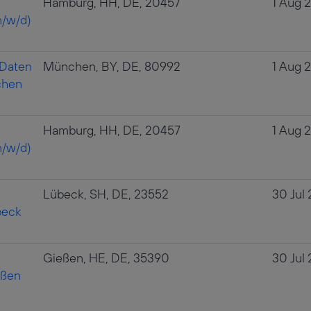
Hamburg, HH, DE, 20457
1 Aug 
/w/d)
 Daten
München, BY, DE, 80992
1 Aug 
chen
Hamburg, HH, DE, 20457
1 Aug 
/w/d)
Lübeck, SH, DE, 23552
30 Jul
beck
Gießen, HE, DE, 35390
30 Jul
eßen