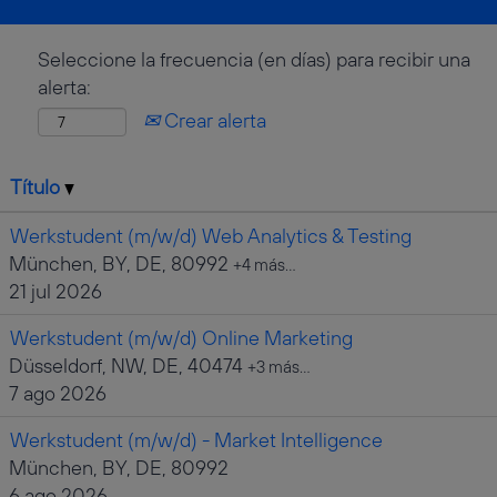
Seleccione la frecuencia (en días) para recibir una
alerta:
Crear alerta
Título
Werkstudent (m/w/d) Web Analytics & Testing
München, BY, DE, 80992
+4 más…
21 jul 2026
Werkstudent (m/w/d) Online Marketing
Düsseldorf, NW, DE, 40474
+3 más…
7 ago 2026
Werkstudent (m/w/d) - Market Intelligence
München, BY, DE, 80992
6 ago 2026