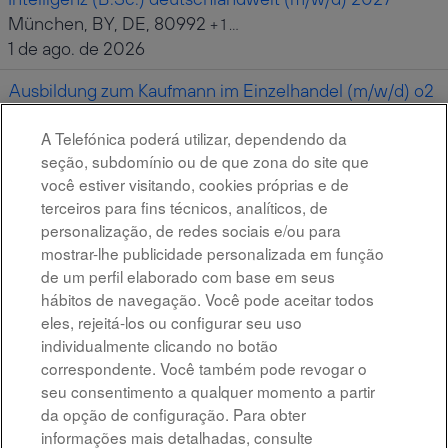
München, BY, DE, 80992
+ 1 …
1 de ago. de 2026
Ausbildung zum Kaufmann im Einzelhandel (m/w/d) o2
Shop Lübeck 2027
A Telefónica poderá utilizar, dependendo da
Lübeck, SH, DE, 23552
seção, subdomínio ou de que zona do site que
30 de jul. de 2026
você estiver visitando, cookies próprias e de
terceiros para fins técnicos, analíticos, de
personalização, de redes sociais e/ou para
Resultados
1 – 10
de
10
mostrar-lhe publicidade personalizada em função
de um perfil elaborado com base em seus
hábitos de navegação. Você pode aceitar todos
eles, rejeitá-los ou configurar seu uso
individualmente clicando no botão
All rights reserved
correspondente. Você também pode revogar o
seu consentimento a qualquer momento a partir
Accessibility
da opção de configuração. Para obter
informações mais detalhadas, consulte