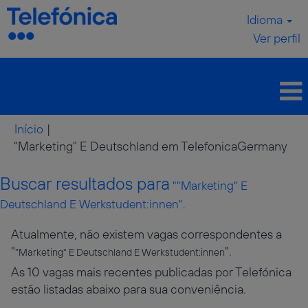
Idioma
Ver perfil
Início
|
(pá
"Marketing" E Deutschland em TelefonicaGermany
atua
Buscar resultados para
""Marketing" E
Deutschland E Werkstudent:innen".
Atualmente, não existem vagas correspondentes a
"
".
"Marketing" E Deutschland E Werkstudent:innen
As 10 vagas mais recentes publicadas por Telefónica
estão listadas abaixo para sua conveniência.