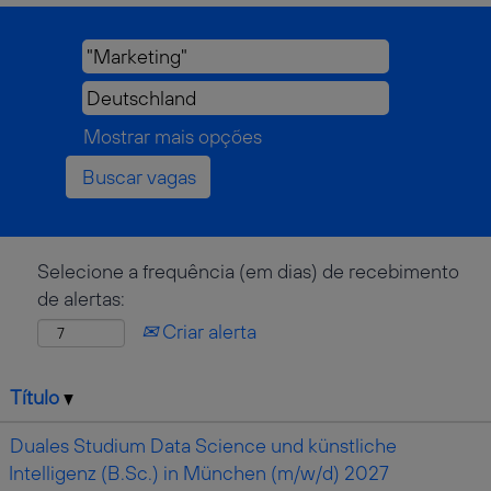
Mostrar mais opções
Selecione a frequência (em dias) de recebimento
de alertas:
Criar alerta
Título
Duales Studium Data Science und künstliche
Intelligenz (B.Sc.) in München (m/w/d) 2027