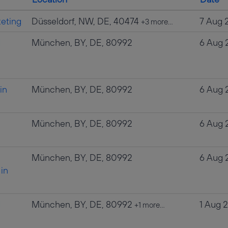
eting
Düsseldorf, NW, DE, 40474
7 Aug 
+3 more…
d
München, BY, DE, 80992
6 Aug 
in
München, BY, DE, 80992
6 Aug 
München, BY, DE, 80992
6 Aug 
München, BY, DE, 80992
6 Aug 
in
d
München, BY, DE, 80992
1 Aug 
+1 more…