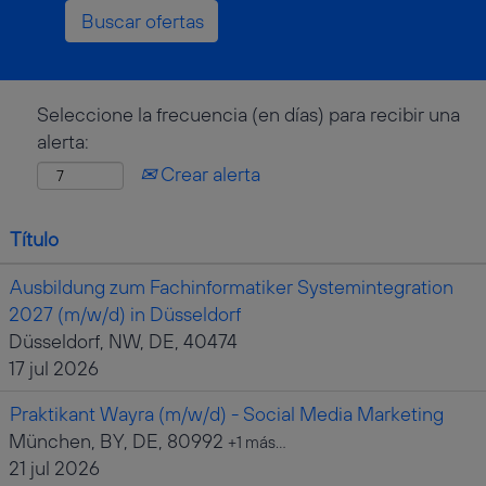
Seleccione la frecuencia (en días) para recibir una
alerta:
Crear alerta
Título
Ausbildung zum Fachinformatiker Systemintegration
2027 (m/w/d) in Düsseldorf
Düsseldorf, NW, DE, 40474
17 jul 2026
Praktikant Wayra (m/w/d) - Social Media Marketing
München, BY, DE, 80992
+1 más…
21 jul 2026