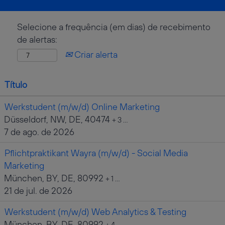
Selecione a frequência (em dias) de recebimento
de alertas:
Criar alerta
Título
Werkstudent (m/w/d) Online Marketing
Düsseldorf, NW, DE, 40474
+ 3 …
7 de ago. de 2026
Pflichtpraktikant Wayra (m/w/d) - Social Media
Marketing
München, BY, DE, 80992
+ 1 …
21 de jul. de 2026
Werkstudent (m/w/d) Web Analytics & Testing
München, BY, DE, 80992
+ 4 …