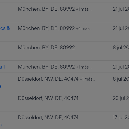
München, BY, DE, 80992
21 jul 
+1 más…
cs &
München, BY, DE, 80992
21 jul 
+4 más…
München, BY, DE, 80992
8 jul 2
a 1
München, BY, DE, 80992
21 jul 
+1 más…
Düsseldorf, NW, DE, 40474
8 jul 2
+1 más…
e
Düsseldorf, NW, DE, 40474
23 jul 
Düsseldorf, NW, DE, 40474
17 jul 
n