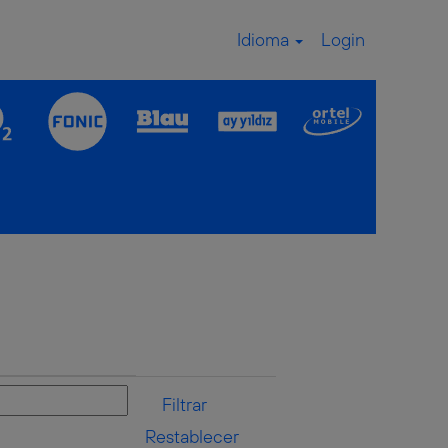
Idioma
Login
Restablecer