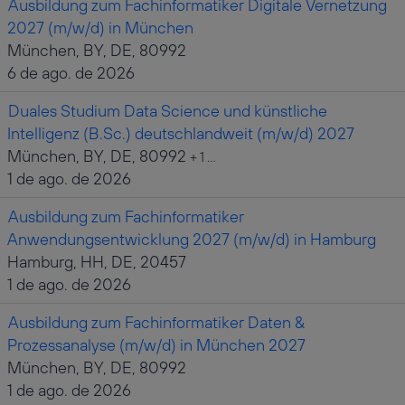
Ausbildung zum Fachinformatiker Digitale Vernetzung
2027 (m/w/d) in München
München, BY, DE, 80992
6 de ago. de 2026
Duales Studium Data Science und künstliche
Intelligenz (B.Sc.) deutschlandweit (m/w/d) 2027
München, BY, DE, 80992
+ 1 …
1 de ago. de 2026
Ausbildung zum Fachinformatiker
Anwendungsentwicklung 2027 (m/w/d) in Hamburg
Hamburg, HH, DE, 20457
1 de ago. de 2026
Ausbildung zum Fachinformatiker Daten &
Prozessanalyse (m/w/d) in München 2027
München, BY, DE, 80992
1 de ago. de 2026