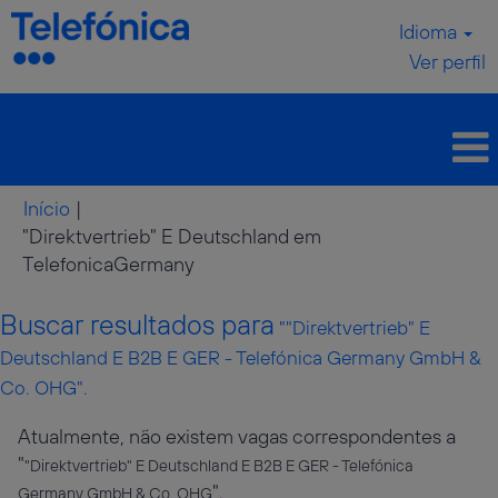
Idioma
Ver perfil
Início
|
"Direktvertrieb" E Deutschland em
(página
TelefonicaGermany
atual)
Buscar resultados para
""Direktvertrieb" E
Deutschland E B2B E GER - Telefónica Germany GmbH &
Co. OHG".
Atualmente, não existem vagas correspondentes a
"
"Direktvertrieb" E Deutschland E B2B E GER - Telefónica
".
Germany GmbH & Co. OHG