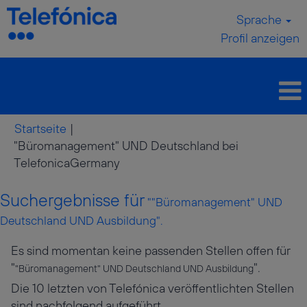
Sprache
Profil anzeigen
Startseite
|
"Büromanagement" UND Deutschland bei
(aktuelle
TelefonicaGermany
Seite)
Suchergebnisse für
""Büromanagement" UND
Deutschland UND Ausbildung".
Es sind momentan keine passenden Stellen offen für
"
".
"Büromanagement" UND Deutschland UND Ausbildung
Die 10 letzten von Telefónica veröffentlichten Stellen
sind nachfolgend aufgeführt.