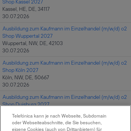
Shop Kassel 2027
Kassel, HE, DE, 34117
30.07.2026
Ausbildung zum Kaufmann im Einzelhandel (m/w/d) o2
Shop Wuppertal 2027
Wuppertal, NW, DE, 42103
30.07.2026
Ausbildung zum Kaufmann im Einzelhandel (m/w/d) o2
Shop Köln 2027
Köln, NW, DE, 50667
30.07.2026
Ausbildung zum Kaufmann im Einzelhandel (m/w/d) o2
Shop Duisburg 2027
Duisburg, NW, DE, 47051
Telefónica kann je nach Webseite, Subdomain
30.07.2026
oder Webseiteabschnitte, die Sie besuchen,
eigene Cookies (auch von Drittanbietern) für