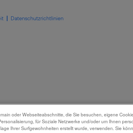
it
Datenschutzrichtlinien
main oder Webseiteabschnitte, die Sie besuchen, eigene Cookies 
Personalisierung, für Soziale Netzwerke und/oder um Ihnen pers
ndlage Ihrer Surfgewohnheiten erstellt wurde, verwenden. Sie kö