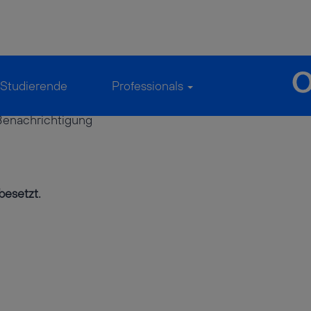
Studierende
Professionals
 Benachrichtigung
besetzt.