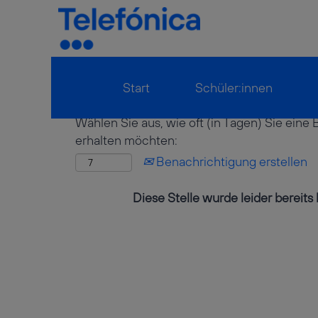
Mehr Optionen anzeigen
Start
Schüler:innen
Wählen Sie aus, wie oft (in Tagen) Sie eine
erhalten möchten:
Benachrichtigung erstellen
Diese Stelle wurde leider bereits 