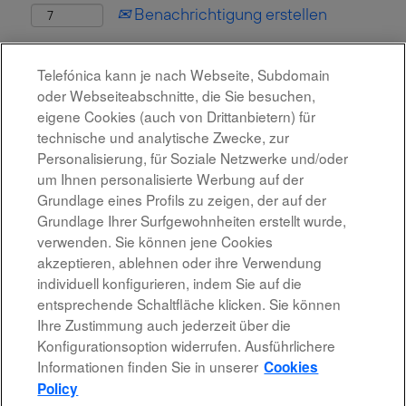
Benachrichtigung erstellen
Diese Stelle wurde leider bereits besetzt.
Telefónica kann je nach Webseite, Subdomain
oder Webseiteabschnitte, die Sie besuchen,
eigene Cookies (auch von Drittanbietern) für
technische und analytische Zwecke, zur
Personalisierung, für Soziale Netzwerke und/oder
um Ihnen personalisierte Werbung auf der
Grundlage eines Profils zu zeigen, der auf der
Grundlage Ihrer Surfgewohnheiten erstellt wurde,
verwenden. Sie können jene Cookies
akzeptieren, ablehnen oder ihre Verwendung
individuell konfigurieren, indem Sie auf die
Rechtshinweis
entsprechende Schaltfläche klicken. Sie können
Ihre Zustimmung auch jederzeit über die
Barrierefreiheit
Konfigurationsoption widerrufen. Ausführlichere
Informationen finden Sie in unserer
Cookies
Datenschutzrichtlinien
Policy