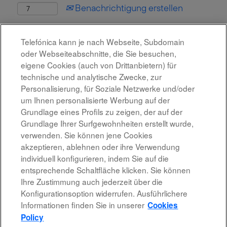
Benachrichtigung erstellen
Diese Stelle wurde leider bereits besetzt.
Telefónica kann je nach Webseite, Subdomain
oder Webseiteabschnitte, die Sie besuchen,
eigene Cookies (auch von Drittanbietern) für
technische und analytische Zwecke, zur
Personalisierung, für Soziale Netzwerke und/oder
um Ihnen personalisierte Werbung auf der
Grundlage eines Profils zu zeigen, der auf der
Grundlage Ihrer Surfgewohnheiten erstellt wurde,
verwenden. Sie können jene Cookies
akzeptieren, ablehnen oder ihre Verwendung
individuell konfigurieren, indem Sie auf die
Rechtshinweis
entsprechende Schaltfläche klicken. Sie können
Ihre Zustimmung auch jederzeit über die
Barrierefreiheit
Konfigurationsoption widerrufen. Ausführlichere
Informationen finden Sie in unserer
Cookies
Datenschutzrichtlinien
Policy