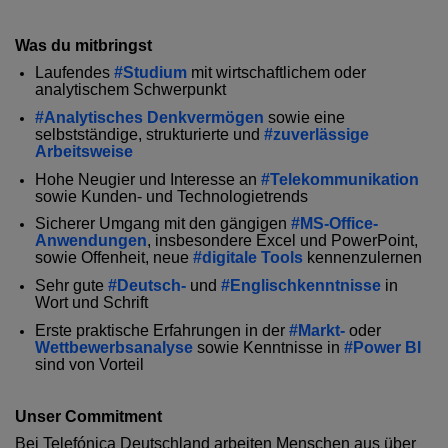
Was du mitbringst
Laufendes
#Studium
mit wirtschaftlichem oder
analytischem Schwerpunkt
#Analytisches Denkvermögen
sowie eine
selbstständige, strukturierte und
#zuverlässige
Arbeitsweise
Hohe Neugier
und Interesse an
#Telekommunikation
sowie Kunden- und Technologietrends
Sicherer Umgang mit den gängigen
#MS-Office-
Anwendungen
, insbesondere Excel und PowerPoint,
sowie Offenheit, neue
#digitale Tools
kennenzulernen
Sehr gute
#Deutsch-
und
#Englischkenntnisse
in
Wort und Schrift
Erste praktische Erfahrungen in der
#Markt-
oder
Wettbewerbsanalyse
sowie Kenntnisse in
#Power BI
sind von Vorteil
Unser Commitment
Bei Telefónica Deutschland arbeiten Menschen aus über