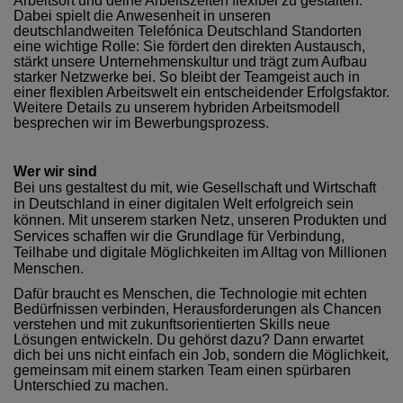
Arbeitsort und deine Arbeitszeiten flexibel zu gestalten.
Dabei spielt die Anwesenheit in unseren
deutschlandweiten Telefónica Deutschland Standorten
eine wichtige Rolle: Sie fördert den direkten Austausch,
stärkt unsere Unternehmenskultur und trägt zum Aufbau
starker Netzwerke bei. So bleibt der Teamgeist auch in
einer flexiblen Arbeitswelt ein entscheidender Erfolgsfaktor.
Weitere Details zu unserem hybriden Arbeitsmodell
besprechen wir im Bewerbungsprozess.
Wer wir sind
Bei uns gestaltest du mit, wie Gesellschaft und Wirtschaft
in Deutschland in einer digitalen Welt erfolgreich sein
können. Mit unserem starken Netz, unseren Produkten und
Services schaffen wir die Grundlage für Verbindung,
Teilhabe und digitale Möglichkeiten im Alltag von Millionen
Menschen.
Dafür braucht es Menschen, die Technologie mit echten
Bedürfnissen verbinden, Herausforderungen als Chancen
verstehen und mit zukunftsorientierten Skills neue
Lösungen entwickeln. Du gehörst dazu? Dann erwartet
dich bei uns nicht einfach ein Job, sondern die Möglichkeit,
gemeinsam mit einem starken Team einen spürbaren
Unterschied zu machen.