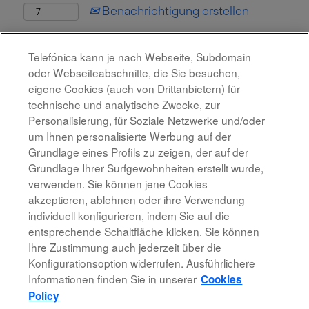
Benachrichtigung erstellen
Diese Stelle wurde leider bereits besetzt.
Telefónica kann je nach Webseite, Subdomain
oder Webseiteabschnitte, die Sie besuchen,
eigene Cookies (auch von Drittanbietern) für
technische und analytische Zwecke, zur
Personalisierung, für Soziale Netzwerke und/oder
um Ihnen personalisierte Werbung auf der
Grundlage eines Profils zu zeigen, der auf der
Grundlage Ihrer Surfgewohnheiten erstellt wurde,
verwenden. Sie können jene Cookies
akzeptieren, ablehnen oder ihre Verwendung
individuell konfigurieren, indem Sie auf die
Rechtshinweis
entsprechende Schaltfläche klicken. Sie können
Ihre Zustimmung auch jederzeit über die
Barrierefreiheit
Konfigurationsoption widerrufen. Ausführlichere
Informationen finden Sie in unserer
Cookies
Datenschutzrichtlinien
Policy