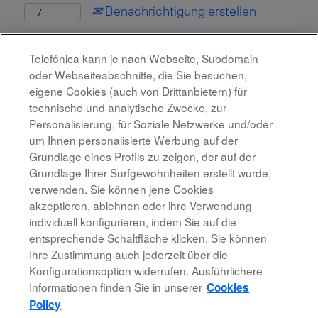
Benachrichtigung erstellen
Diese Stelle wurde leider bereits besetzt.
Telefónica kann je nach Webseite, Subdomain
oder Webseiteabschnitte, die Sie besuchen,
eigene Cookies (auch von Drittanbietern) für
technische und analytische Zwecke, zur
Personalisierung, für Soziale Netzwerke und/oder
um Ihnen personalisierte Werbung auf der
Grundlage eines Profils zu zeigen, der auf der
Grundlage Ihrer Surfgewohnheiten erstellt wurde,
verwenden. Sie können jene Cookies
akzeptieren, ablehnen oder ihre Verwendung
individuell konfigurieren, indem Sie auf die
Rechtshinweis
entsprechende Schaltfläche klicken. Sie können
Ihre Zustimmung auch jederzeit über die
Barrierefreiheit
Konfigurationsoption widerrufen. Ausführlichere
Informationen finden Sie in unserer
Cookies
Datenschutzrichtlinien
Policy