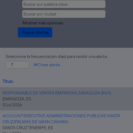
Mostrar más opciones
Seleccione la frecuencia (en días) para recibir una alerta:
Crear alerta
Título
RESPONSABLE DE VENTAS EMPRESAS ZARAGOZA (RV3)
ZARAGOZA, ES
12 jul 2026
ACCOUNT EXECUTIVE ADMINISTRACIONES PUBLICAS SANTA
CRUZ/PALMAS DE GRAN CANARIA
SANTA CRUZ TENERIFE, ES