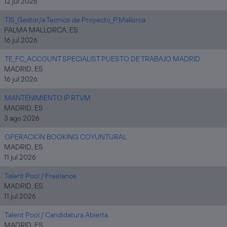
12 jul 2026
TIS_Gestor/a Tecnico de Proyecto_P.Mallorca
PALMA MALLORCA, ES
16 jul 2026
TE_FC_ACCOUNT SPECIALIST PUESTO DE TRABAJO MADRID
MADRID, ES
16 jul 2026
MANTENIMIENTO IP RTVM
MADRID, ES
3 ago 2026
OPERACION BOOKING COYUNTURAL
MADRID, ES
11 jul 2026
Talent Pool / Freelance
MADRID, ES
11 jul 2026
Talent Pool / Candidatura Abierta
MADRID, ES