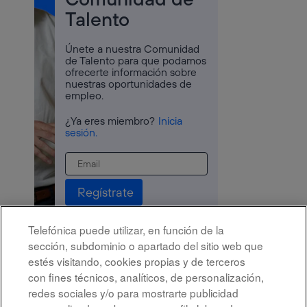
Talento
Únete a nuestra Comunidad
de Talento para que podamos
ofrecerte información sobre
nuestras oportunidades de
empleo. ​
¿Ya eres miembro?
Inicia
sesión.
Telefónica puede utilizar, en función de la
sección, subdominio o apartado del sitio web que
estés visitando, cookies propias y de terceros
con fines técnicos, analíticos, de personalización,
redes sociales y/o para mostrarte publicidad