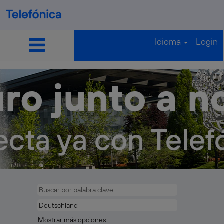
Idioma
Login
Mostrar más opciones